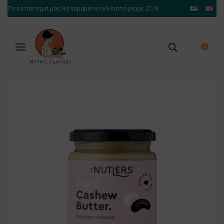
Το κατάστημα μας θα παραμείνει κλειστό μέχρι 21/8
0