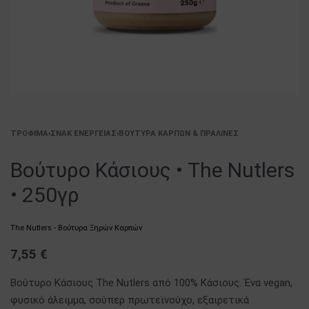
ΤΡΌΦΙΜΑ
›
ΣΝΑΚ ΕΝΈΡΓΕΙΑΣ
›
ΒΟΎΤΥΡΑ ΚΑΡΠΏΝ & ΠΡΑΛΊΝΕΣ
Βούτυρο Κάσιους • The Nutlers
• 250γρ
The Nutlers - Βούτυρα Ξηρών Καρπών
7,55
€
Βούτυρο Κάσιους The Nutlers από 100% Κάσιους. Ένα vegan,
φυσικό άλειμμα, σούπερ πρωτεϊνούχο, εξαιρετικά