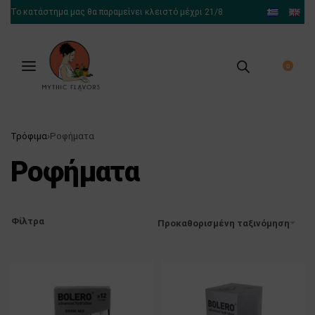
Το κατάστημα μας θα παραμείνει κλειστό μέχρι 21/8
0
Τρόφιμα
›
Ροφήματα
Ροφήματα
Φίλτρα
Προκαθορισμένη ταξινόμηση