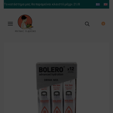
Το κατάστημα μας θα παραμείνει κλειστό μέχρι 21/8
0