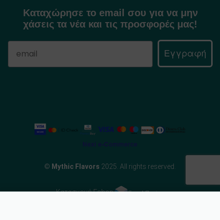
Καταχώρησε το email σου για να μην
χάσεις τα νέα και τις προσφορές μας!
Εγγραφή
©
Mythic Flavors
2025. All rights reserved.
Κατασκευή Eshop
Προσθήκη στο καλάθι