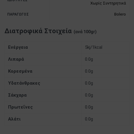
Χωρίς Συντηρητικά
Bolero
ΠΑΡΑΓΩΓΌΣ
Διατροφικά Στοιχεία
(ανά 100gr)
Ενέργεια
5kj/1kcal
Λιπαρά
0.0g
Κορεσμένα
0.0g
Υδατάνθρακες
0.0g
Σάκχαρα
0.0g
Πρωτεΐνες
0.0g
Αλάτι
0.0g