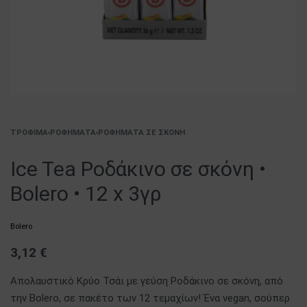
ΤΡΌΦΙΜΑ
›
ΡΟΦΉΜΑΤΑ
›
ΡΟΦΉΜΑΤΑ ΣΕ ΣΚΌΝΗ
Ice Tea Ροδάκινο σε σκόνη •
Bolero • 12 x 3γρ
Bolero
3,12
€
Απολαυστικό Κρύο Τσάι με γεύση Ροδάκινο σε σκόνη, από
την Bolero, σε πακέτο των 12 τεμαχίων! Ένα vegan, σούπερ