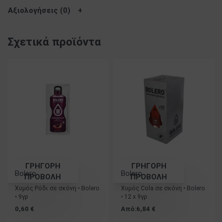
Αξιολογήσεις (0)
Σχετικά προϊόντα
ΓΡΗΓΟΡΗ
ΓΡΗΓΟΡΗ
Bolero
Bolero
ΠΡΟΒΟΛΗ
ΠΡΟΒΟΛΗ
Χυμός Ρόδι σε σκόνη • Bolero
Χυμός Cola σε σκόνη • Bolero
• 9γρ
• 12 x 9γρ
0,60
€
Από:
6,84
€