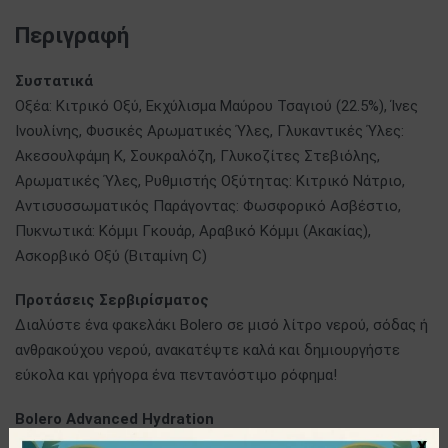
Περιγραφή
Συστατικά
Οξέα: Κιτρικό Οξύ, Εκχύλισμα Μαύρου Τσαγιού (22.5%), Ίνες
Ινουλίνης, Φυσικές Αρωματικές Ύλες, Γλυκαντικές Ύλες:
Ακεσουλφάμη Κ, Σουκραλόζη, Γλυκοζίτες Στεβιόλης,
Αρωματικές Ύλες, Ρυθμιστής Οξύτητας: Κιτρικό Νάτριο,
Αντισυσσωματικός Παράγοντας: Φωσφορικό Ασβέστιο,
Πυκνωτικά: Κόμμι Γκουάρ, Αραβικό Κόμμι (Ακακίας),
Ασκορβικό Οξύ (Βιταμίνη C)
Προτάσεις Σερβιρίσματος
Διαλύστε ένα φακελάκι Bolero σε μισό λίτρο νερού, σόδας ή
ανθρακούχου νερού, ανακατέψτε καλά και δημιουργήστε
εύκολα και γρήγορα ένα πεντανόστιμο ρόφημα!
Bolero
Advanced
Hydration
x
Η Bolero είναι μια εταιρία που δραστηριοποιείται στην