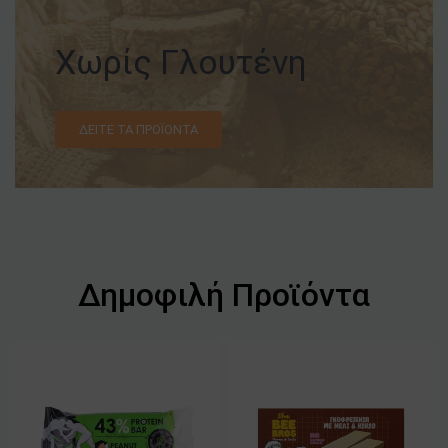
Χωρίς Γλουτένη
ΔΕΊΤΕ ΤΑ ΠΡΟΪΌΝΤΑ
Δημοφιλή Προϊόντα