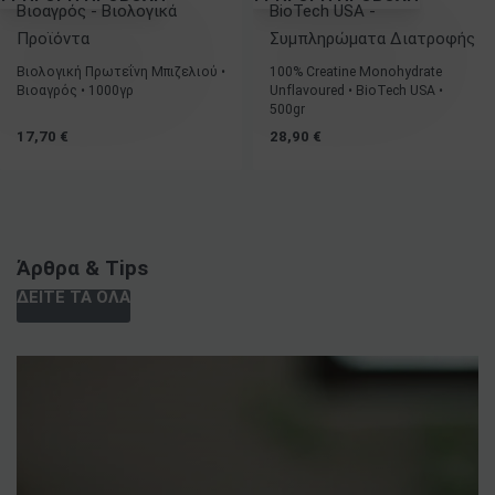
Βιοαγρός - Βιολογικά
BioTech USA -
Προϊόντα
Συμπληρώματα Διατροφής
Βιολογική Πρωτεΐνη Μπιζελιού •
100% Creatine Monohydrate
Βιοαγρός • 1000γρ
Unflavoured • BioTech USA •
500gr
17,70
€
28,90
€
Άρθρα & Tips
ΔΕΊΤΕ ΤΑ ΌΛΑ