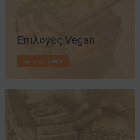
Επιλογές Vegan
ΔΕΊΤΕ ΤΑ ΠΡΟΪΌΝΤΑ