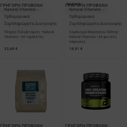
SOLD OUT
ΓΡΗΓΟΡΗ ΠΡΟΒΟΛΗ
ΓΡΗΓΟΡΗ ΠΡΟΒΟΛΗ
Natural Vitamins -
Natural Vitamins -
Ορθομοριακά
Ορθομοριακά
Συμπληρώματα Διατροφής
Συμπληρώματα Διατροφής
Πλήρης Πολυβιταμίνη • Natural
Σύμπλεγμα Μαγνησίου 500mg •
Vitamins • 60 ταμπλέτες
Natural Vitamins • 60 φυτικές
κάψουλες
32,40
€
18,91
€
ΓΡΗΓΟΡΗ ΠΡΟΒΟΛΗ
ΓΡΗΓΟΡΗ ΠΡΟΒΟΛΗ