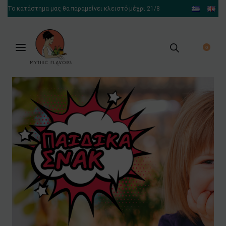
Το κατάστημα μας θα παραμείνει κλειστό μέχρι 21/8
0