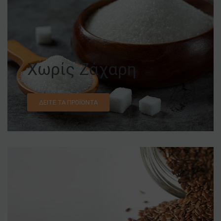
Χωρίς Ζάχαρη
ΔΕΊΤΕ ΤΑ ΠΡΟΪΌΝΤΑ