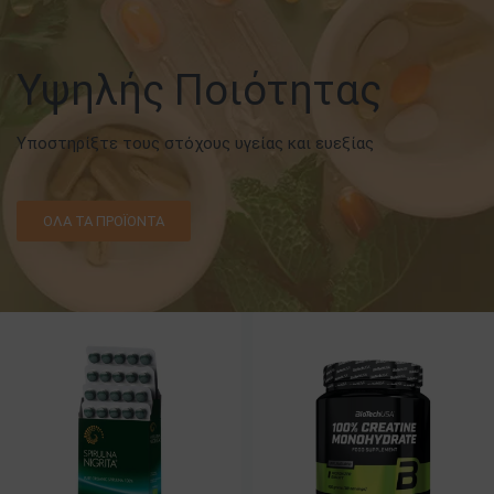
Υψηλής Ποιότητας
Υποστηρίξτε τους στόχους υγείας και ευεξίας
ΌΛΑ ΤΑ ΠΡΟΪΌΝΤΑ