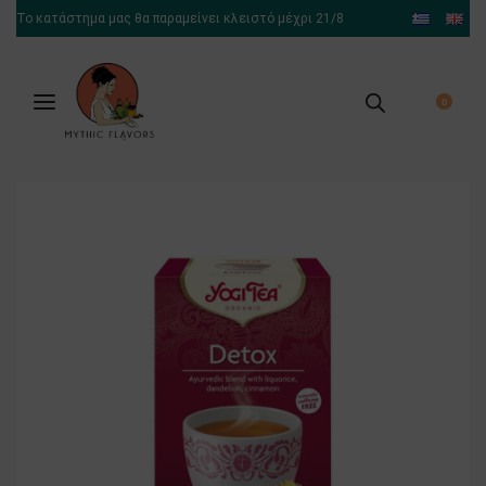
Το κατάστημα μας θα παραμείνει κλειστό μέχρι 21/8
0