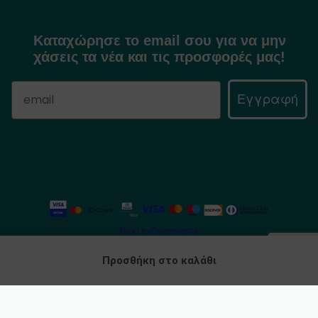
Καταχώρησε το email σου για να μην
χάσεις τα νέα και τις προσφορές μας!
Εγγραφή
Προσθήκη στο καλάθι
©
Mythic Flavors
2025. All rights reserved.
Κατασκευή Eshop