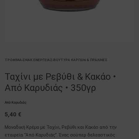
ΤΡΌΦΙΜΑ
›
ΣΝΑΚ ΕΝΈΡΓΕΙΑΣ
›
ΒΟΎΤΥΡΑ ΚΑΡΠΏΝ & ΠΡΑΛΊΝΕΣ
Ταχίνι με Ρεβύθι & Κακάο •
Από Καρυδιάς • 350γρ
Από Καρυδιάς
5,40
€
Μοναδική Κρέμα με Ταχίνι, Ρεβύθι και Κακάο από την
εταιρεία “Από Καρυδιάς”. Ένας σούπερ δελεαστικός