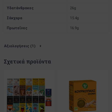
Υδατάνθρακες
26g
Σάκχαρα
15.4g
Πρωτεΐνες
16.9g
Αξιολογήσεις (1)
Σχετικά προϊόντα