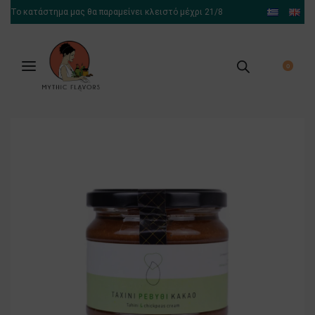
Το κατάστημα μας θα παραμείνει κλειστό μέχρι 21/8
0