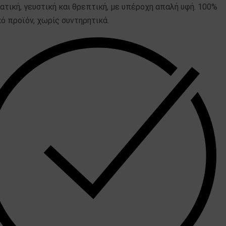
τική, γευστική και θρεπτική, με υπέροχη απαλή υφή. 100%
ό προϊόν, χωρίς συντηρητικά.