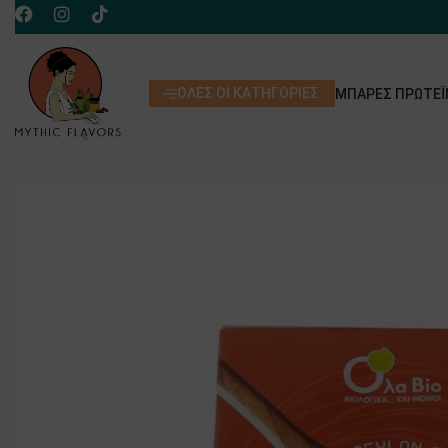
ΌΛΕΣ ΟΙ ΚΑΤΗΓΟΡΊΕΣ
ΜΠΆΡΕΣ ΠΡΩΤΕΪ