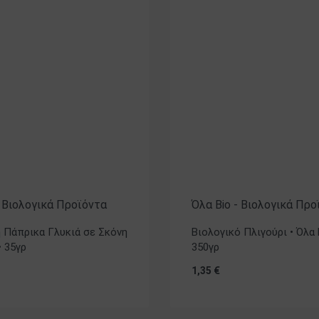
- Βιολογικά Προϊόντα
Όλα Bio - Βιολογικά Προ
ή Πάπρικα Γλυκιά σε Σκόνη
Βιολογικό Πλιγούρι • Όλα 
• 35γρ
350γρ
1,35
€