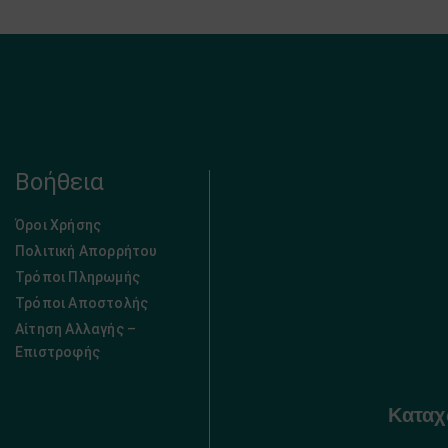
Βοήθεια
Όροι Χρήσης
Πολιτική Απορρήτου
Τρόποι Πληρωμής
Τρόποι Αποστολής
Αίτηση Αλλαγής –
Επιστροφής
Καταχ