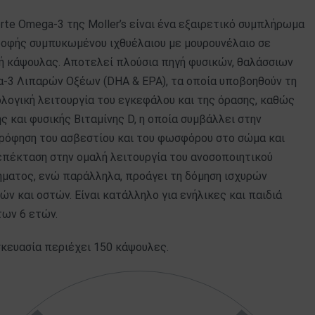
rte Omega-3 της Moller’s είναι ένα εξαιρετικό συμπλήρωμα
ροφής συμπυκωμένου ιχθυέλαιου με μουρουνέλαιο σε
ή κάψουλας. Αποτελεί πλούσια πηγή φυσικών, θαλάσσιων
α-3 Λιπαρών Οξέων (DHA & EPA), τα οποία υποβοηθούν τη
λογική λειτουργία του εγκεφάλου και της όρασης, καθώς
ς και φυσικής Βιταμίνης D, η οποία συμβάλλει στην
ρόφηση του ασβεστίου και του φωσφόρου στο σώμα και
επέκταση στην ομαλή λειτουργία του ανοσοποιητικού
ήματος, ενώ παράλληλα, προάγει τη δόμηση ισχυρών
ών και οστών. Είναι κατάλληλο για ενήλικες και παιδιά
των 6 ετών.
κευασία περιέχει 150 κάψουλες.