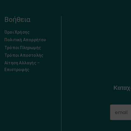
Βοήθεια
Όροι Χρήσης
Πολιτική Απορρήτου
Τρόποι Πληρωμής
Τρόποι Αποστολής
Αίτηση Αλλαγής –
Επιστροφής
Καταχ