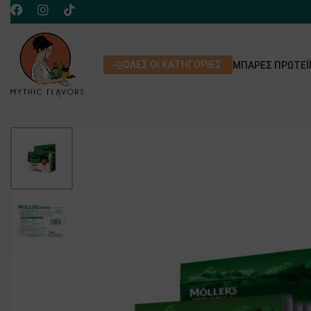
ΌΛΕΣ ΟΙ ΚΑΤΗΓΟΡΊΕΣ
ΜΠΆΡΕΣ ΠΡΩΤΕΪ