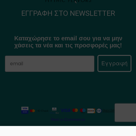
ΕΓΓΡΑΦΉ ΣΤΟ NEWSLETTER
Καταχώρησε το email σου για να μην
χάσεις τα νέα και τις προσφορές μας!
Εγγραφή
©
Mythic Flavors
2025. All rights reserved.