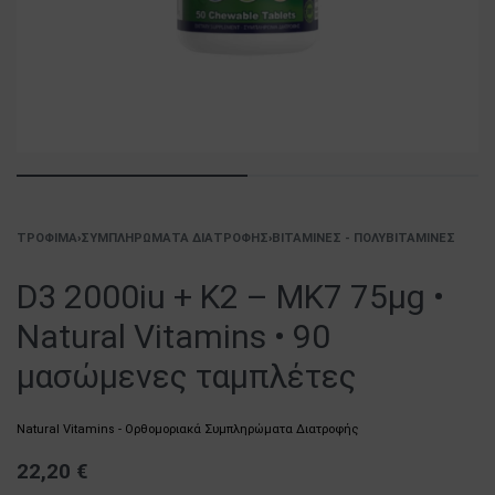
ΤΡΌΦΙΜΑ
›
ΣΥΜΠΛΗΡΏΜΑΤΑ ΔΙΑΤΡΟΦΉΣ
›
ΒΙΤΑΜΊΝΕΣ - ΠΟΛΥΒΙΤΑΜΊΝΕΣ
D3 2000iu + K2 – MK7 75μg •
Natural Vitamins • 90
μασώμενες ταμπλέτες
Natural Vitamins - Ορθομοριακά Συμπληρώματα Διατροφής
22,20
€