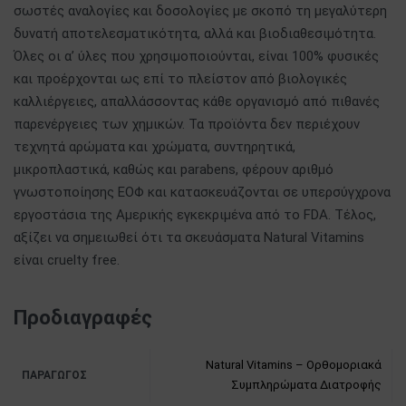
σωστές αναλογίες και δοσολογίες με σκοπό τη μεγαλύτερη
δυνατή αποτελεσματικότητα, αλλά και βιοδιαθεσιμότητα.
Όλες οι α’ ύλες που χρησιμοποιούνται, είναι 100% φυσικές
και προέρχονται ως επί το πλείστον από βιολογικές
καλλιέργειες, απαλλάσσοντας κάθε οργανισμό από πιθανές
παρενέργειες των χημικών. Τα προϊόντα δεν περιέχουν
τεχνητά αρώματα και χρώματα, συντηρητικά,
μικροπλαστικά, καθώς και parabens, φέρουν αριθμό
γνωστοποίησης ΕΟΦ και κατασκευάζονται σε υπερσύγχρονα
εργοστάσια της Αμερικής εγκεκριμένα από το FDA. Τέλος,
αξίζει να σημειωθεί ότι τα σκευάσματα Natural Vitamins
είναι cruelty free.
Προδιαγραφές
Natural Vitamins – Ορθομοριακά
ΠΑΡΑΓΩΓΌΣ
Συμπληρώματα Διατροφής