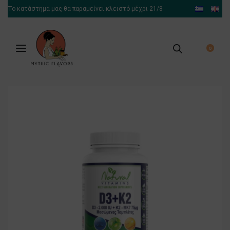
Το κατάστημα μας θα παραμείνει κλειστό μέχρι 21/8
0