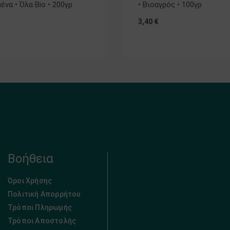
να • Όλα Bio • 200γρ
• Βιοαγρός • 100γρ
3,40
€
Βοήθεια
Όροι Χρήσης
Πολιτική Απορρήτου
Τρόποι Πληρωμής
Τρόποι Αποστολής