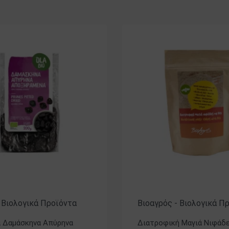
- Βιολογικά Προϊόντα
Βιοαγρός - Βιολογικά Π
ά Δαμάσκηνα Απύρηνα
Διατροφική Μαγιά Νιφάδε