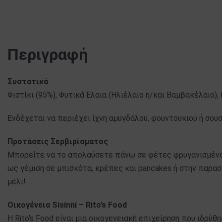
Περιγραφή
Συστατικά
Φιστίκι (95%), Φυτικά Έλαια (Ηλιέλαιο η/και Βαμβακέλαιο),
Ενδέχεται να περιέχει ίχνη αμυγδάλου, φουντουκιού ή σουσ
Προτάσεις Σερβιρίσματος
Μπορείτε να το απολαύσετε πάνω σε φέτες φρυγανισμένο
ως γέμιση σε μπισκότα, κρέπες και pancakes ή στην παρασ
μέλι!
Οικογένεια Sisinni – Rito’s Food
H Rito’s Food είναι μια οικογενειακή επιχείρηση που ιδρύθ