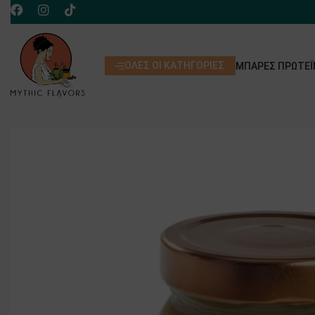
ΌΛΕΣ ΟΙ ΚΑΤΗΓΟΡΊΕΣ
ΜΠΆΡΕΣ ΠΡΩΤΕΪ