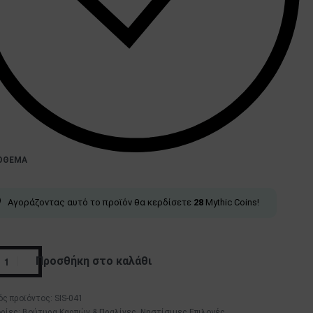
ΌΘΕΜΑ
Αγοράζοντας αυτό το προϊόν θα κερδίσετε
28
Mythic Coins!
Προσθήκη στο καλάθι
SIS-041
ρίες:
Βούτυρα Καρπών & Πραλίνες
,
Νηστίσιμες Επιλογές