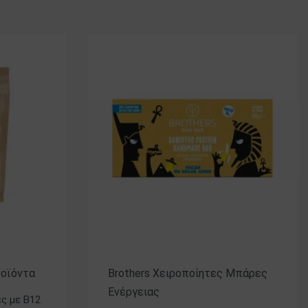
ροϊόντα
Brothers Χειροποίητες Μπάρες
Ενέργειας
ς με B12