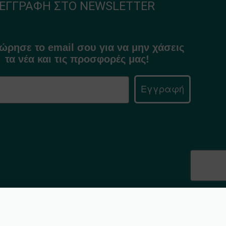
ΕΓΓΡΑΦΉ ΣΤΟ NEWSLETTER
ώρησε το email σου για να μην χάσεις
τα νέα και τις προσφορές μας!
Εγγραφή
Προσθήκη στο καλάθι
3,20
€
ΣΕ ΑΠΌΘΕΜΑ