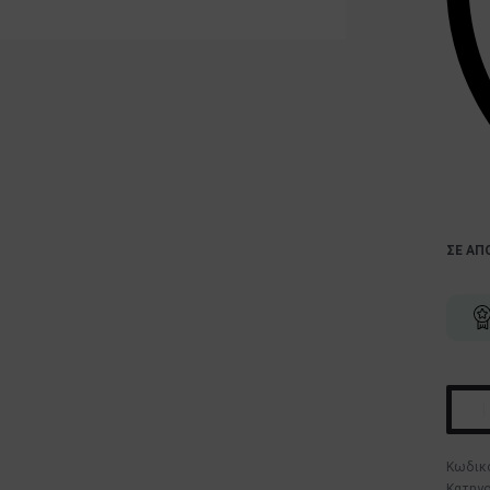
ΣΕ ΑΠ
Κατηγο