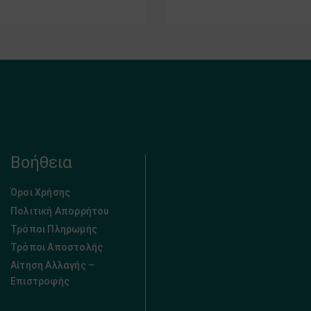
Βοήθεια
Όροι Χρήσης
Πολιτική Απορρήτου
Τρόποι Πληρωμής
Τρόποι Αποστολής
Αίτηση Αλλαγής –
Επιστροφής