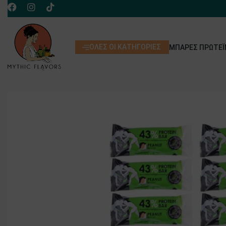
ΌΛΕΣ ΟΙ ΚΑΤΗΓΟΡΊΕΣ
ΜΠΆΡΕΣ ΠΡΩΤΕΪ