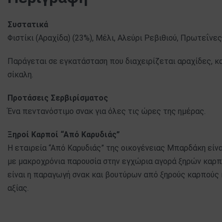
Συστατικά
Φιστίκι (Αραχίδα) (23%), Μέλι, Αλεύρι Ρεβιθιού, Πρωτεΐνες
Παράγεται σε εγκατάσταση που διαχειρίζεται αραχίδες, κ
σίκαλη.
Προτάσεις Σερβιρίσματος
Ένα πεντανόστιμο σνακ για όλες τις ώρες της ημέρας.
Ξηροί Καρποί “Από Καρυδιάς”
Η εταιρεία “Από Καρυδιάς” της οικογένειας Μπαρδάκη είνα
με μακροχρόνια παρουσία στην εγχώρια αγορά ξηρών καρπ
είναι η παραγωγή σνακ και βουτύρων από ξηρούς καρπούς
αξίας.