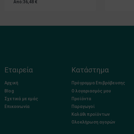
Από:
36,48
€
Εταιρεία
Κατάστημα
Αρχική
Πρόγραμμα Επιβράβευσης
Blog
Ο λογαριασμός μου
Σχετικά με εμάς
Προϊόντα
Επικοινωνία
Παραγωγοί
Καλάθι προϊόντων
Ολοκλήρωση αγορών