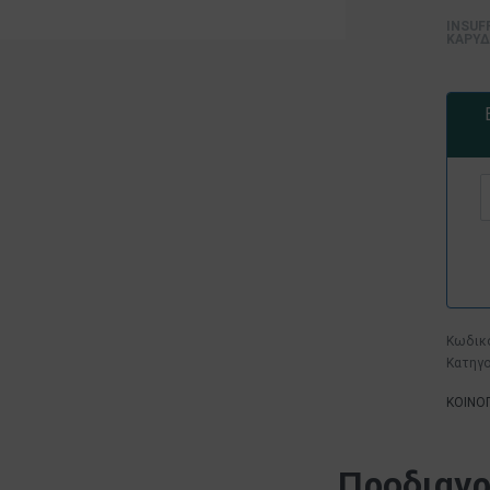
INSUF
ΚΑΡΥΔΙ
Κατηγο
ΚΟΙΝΟ
Προδιαγ