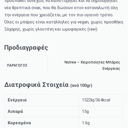
προσπαθεί συνεχώς να καινοτομήσει και να δημιουργήσει
νέα θρεπτικά σνακ, που θα δώσουν στον καταναλωτή όλη
την ενέργεια που χρειάζεται, με τον πιο υγιεινό τρόπο.
Όλες οι μπάρες είναι κατάλληλες για vegan, χωρίς προσθήκη
ζάχαρης, χωρίς γλουτένη και ωμοφαγικές (raw).
Προδιαγραφές
Nutree – Χειροποίητες Μπάρες
ΠΑΡΑΓΩΓΌΣ
Ενέργειας
Διατροφικά Στοιχεία
(ανά 100gr)
Ενέργεια
1522kj/364kcal
Λιπαρά
15g
Κορεσμένα
1.6g