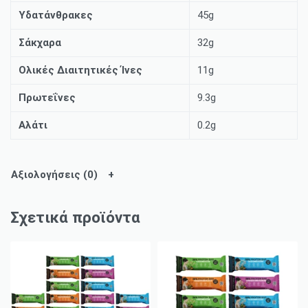
Υδατάνθρακες
45g
Σάκχαρα
32g
Ολικές Διαιτητικές Ίνες
11g
Πρωτεΐνες
9.3g
Αλάτι
0.2g
Αξιολογήσεις (0)
Σχετικά προϊόντα