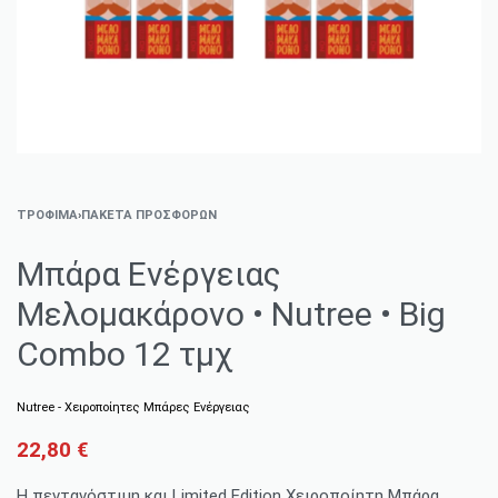
ΤΡΌΦΙΜΑ
›
ΠΑΚΈΤΑ ΠΡΟΣΦΟΡΏΝ
Μπάρα Ενέργειας
Μελομακάρονο • Nutree • Big
Combo 12 τμχ
Nutree - Χειροποίητες Μπάρες Ενέργειας
22,80
€
Η πεντανόστιμη και Limited Edition Χειροποίητη Μπάρα