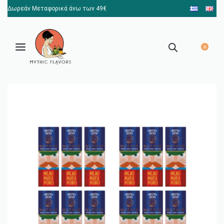
Δωρεάν Μεταφορικά άνω των 49€
0