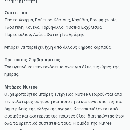
Συστατικά
Πάστα Χουρμά, Βούτυρο Κάσιους, Καρύδια, Βρώμη χωρίς
Γλουτένη, Κανέλα, Γαρύφαλλο, Φυσικό Εκχύλισμα
Πορτοκαλιού, Αλάτι, Φυτική Ίνα Βρώμης
Μπορεί να περιέχει ίχνη από άλλους ξηρούς καρπούς.
Προτάσεις Σερβιρίσματος
Ένα υγιεινό και πεντανόστιμο σνακ για όλες τις ώρες της
ημέρας.
Μπάρες Nutree
Οι χειροποίητες μπάρες ενέργειας Nutree θεωρούνται από
τις καλύτερες σε γεύση και ποιότητα και είναι από τις πιο
δημοφιλείς της ελληνικής αγοράς. Κατασκευάζονται από
φυσικές και ακατέργαστες πρώτες ύλες, διατηρώντας έτσι
όλα τα θρεπτικά συστατικά τους. Η ομάδα της Nutree