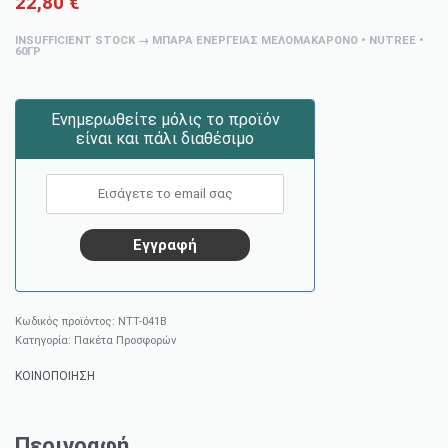
22,80
€
INSUFFICIENT STOCK → ΜΠΆΡΑ ΕΝΈΡΓΕΙΑΣ ΜΕΛΟΜΑΚΆΡΟΝΟ • NUTREE •
60ΓΡ
Ενημερωθείτε μόλις το προϊόν
είναι και πάλι διαθέσιμο
NTT-041B
Κατηγορία:
Πακέτα Προσφορών
ΚΟΙΝΟΠΟΙΗΣΗ
Περιγραφή