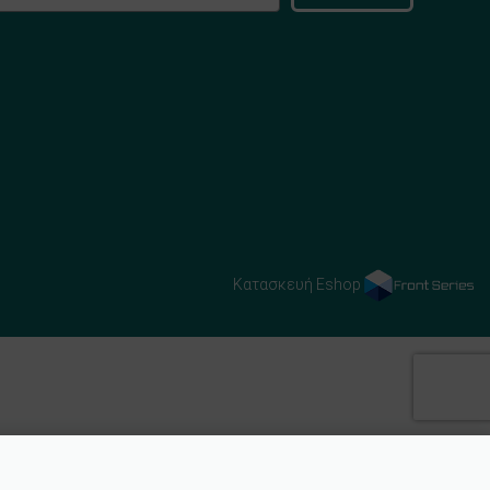
Κατασκευή Eshop
Προσθήκη στο καλάθι
4,20
€
ΣΕ ΑΠΌΘΕΜΑ