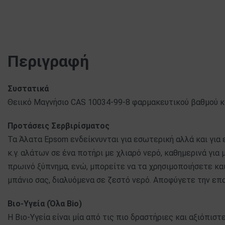
Περιγραφή
Συστατικά
Θειικό Μαγνήσιο CAS 10034-99-8 φαρμακευτικού βαθμού 
Προτάσεις Σερβιρίσματος
Τα Άλατα Epsom ενδείκνυνται για εσωτερική αλλά και για
κ.γ. αλάτων σε ένα ποτήρι με χλιαρό νερό, καθημερινά για
πρωινό ξύπνημα, ενώ, μπορείτε να τα χρησιμοποιήσετε κα
μπάνιο σας, διαλυόμενα σε ζεστό νερό. Αποφύγετε την επα
Βιο-Υγεία (Όλα Bio)
Η Βιο-Υγεία είναι μία από τις πιο δραστήριες και αξιόπιστ