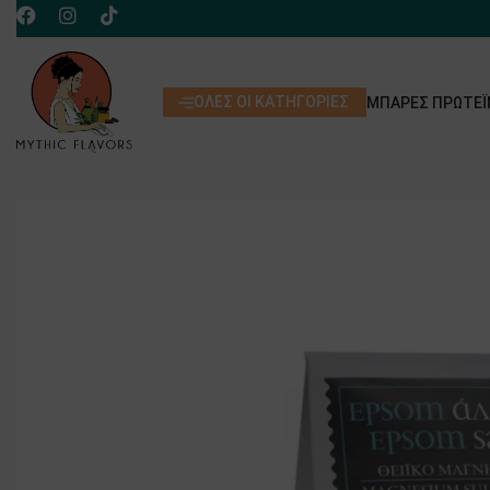
ΌΛΕΣ ΟΙ ΚΑΤΗΓΟΡΊΕΣ
ΜΠΆΡΕΣ ΠΡΩΤΕΪ