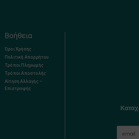
Βοήθεια
Όροι Χρήσης
Πολιτική Απορρήτου
Τρόποι Πληρωμής
Τρόποι Αποστολής
Αίτηση Αλλαγής –
Επιστροφής
Καταχ