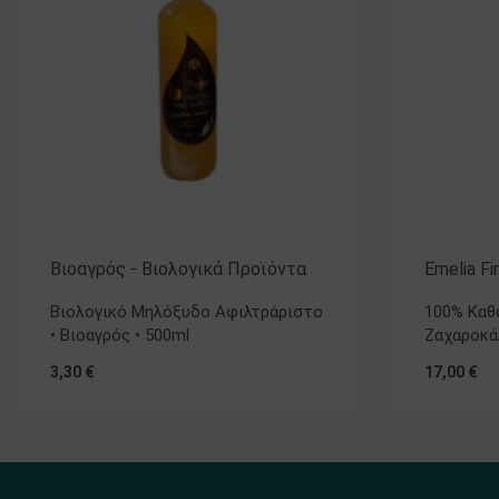
Βιοαγρός - Βιολογικά Προϊόντα
Emelia F
Βιολογικό Μηλόξυδο Αφιλτράριστο
100% Καθ
• Βιοαγρός • 500ml
Ζαχαροκάλ
3,30
€
17,00
€