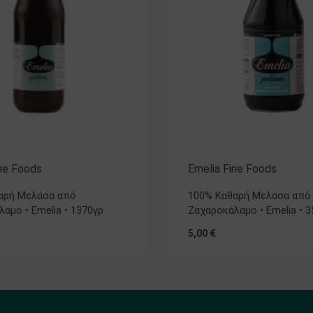
ine Foods
Emelia Fine Foods
αρή Μελάσα από
100% Καθαρή Μελάσα από
αμο • Emelia • 1370γρ
Ζαχαροκάλαμο • Emelia • 3
5,00
€