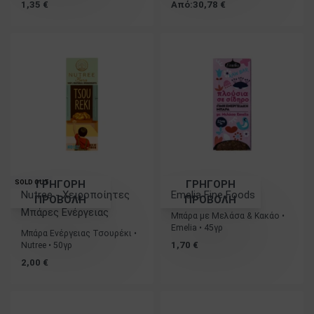
1,35
€
Από:
30,78
€
ΓΡΗΓΟΡΗ
ΓΡΗΓΟΡΗ
SOLD OUT
Nutree - Χειροποίητες
Emelia Fine Foods
ΠΡΟΒΟΛΗ
ΠΡΟΒΟΛΗ
Μπάρες Ενέργειας
Μπάρα με Μελάσα & Κακάο •
Emelia • 45γρ
Μπάρα Ενέργειας Τσουρέκι •
1,70
€
Nutree • 50γρ
2,00
€