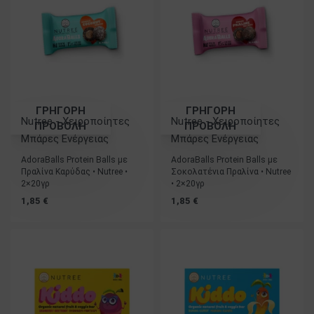
ΓΡΗΓΟΡΗ
ΓΡΗΓΟΡΗ
Nutree - Χειροποίητες
Nutree - Χειροποίητες
ΠΡΟΒΟΛΗ
ΠΡΟΒΟΛΗ
Μπάρες Ενέργειας
Μπάρες Ενέργειας
AdoraBalls Protein Balls με
AdoraBalls Protein Balls με
Πραλίνα Καρύδας • Nutree •
Σοκολατένια Πραλίνα • Nutree
2×20γρ
• 2×20γρ
1,85
€
1,85
€